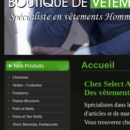
Accueil
Nos Produits
Chemises
Chez Select A
Vestes - Costumes
Des vêtement
Pantalons
Parkas Blousons
Spécialistes dans 
Pulls et Gilets
d'articles et de ma
Polos et Tee-Shirts
Vous trouverez chez
Short, Bermuda, Pantacourts