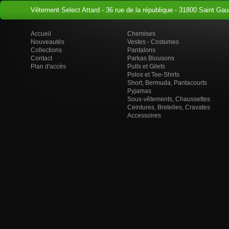
Vêtement Select Attard - 36 rue de la république - 31800 Saint Gau
Accueil
Chemises
Nouveautés
Vestes - Costumes
Collections
Pantalons
Contact
Parkas Blousons
Plan d'accès
Pulls et Gilets
Polos et Tee-Shirts
Short, Bermuda, Pantacourts
Pyjamas
Sous-vêtements, Chaussettes
Ceintures, Bretelles, Cravates
Accessoires